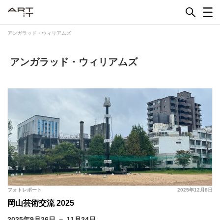
Skip
to
content
アンガラッド・ウィリアムズ
アンガラッド・ウィリアムズ
フォトレポート
2025年12月8日
岡山芸術交流 2025
2025年9月26日 － 11月24日