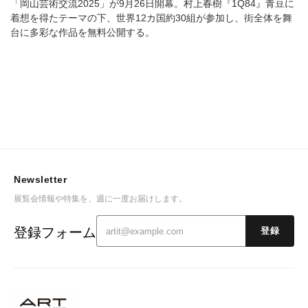
「岡山芸術交流2025」が9月26日開幕。村上春樹『1Q84』青豆に
着想を得たテーマの下、世界12カ国約30組が参加し、街全体を舞
台に多彩な作品を無料公開する。
Newsletter
展覧会情報や特集を、週に一度お届けします。
登録フォーム
登録