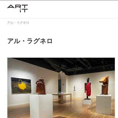
Skip
to
content
アル・ラグネロ
アル・ラグネロ