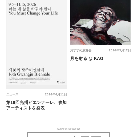
おすすめ展覧会
2026年5月12日
月を射る @ KAG
ニュース
2026年6月11日
第16回光州ビエンナーレ、参加
アーティストを発表
Advertisement