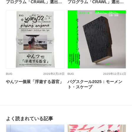
プログラム「CRAWL」選出企
プログラム「CRAWL」選出企
画 ドゥーリアのボールルーム
画 キベラ“スラム”から見つめ
る世界 語られてきた私から、
語る私へ。
BUG
2026年2月19日
BUG
2025年12月11日
やんツー個展「浮遊する器官」
バグスクール2025：モーメン
ト・スケープ
よく読まれている記事