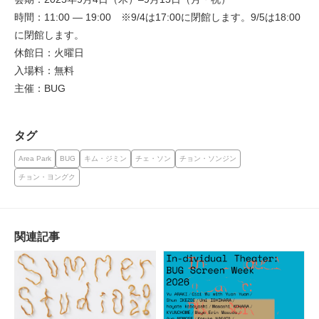
時間：11:00 — 19:00 ※9/4は17:00に閉館します。9/5は18:00
に閉館します。
休館日：火曜日
入場料：無料
主催：BUG
タグ
Area Park
BUG
キム・ジミン
チェ・ソン
チョン・ソンジン
チョン・ヨングク
関連記事