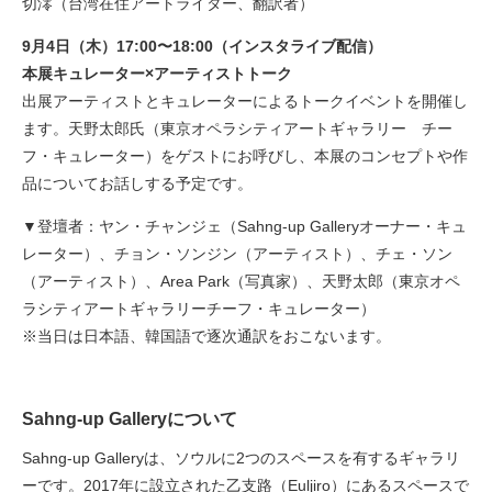
切澪（台湾在住アートライター、翻訳者）
9月4日（木）17:00〜18:00（インスタライブ配信）
本展キュレーター×アーティストトーク
出展アーティストとキュレーターによるトークイベントを開催し
ます。天野太郎氏（東京オペラシティアートギャラリー チー
フ・キュレーター）をゲストにお呼びし、本展のコンセプトや作
品についてお話しする予定です。
▼登壇者：ヤン・チャンジェ（Sahng-up Galleryオーナー・キュ
レーター）、チョン・ソンジン（アーティスト）、チェ・ソン
（アーティスト）、Area Park（写真家）、天野太郎（東京オペ
ラシティアートギャラリーチーフ・キュレーター）
※当日は日本語、韓国語で逐次通訳をおこないます。
Sahng-up Galleryについて
Sahng-up Galleryは、ソウルに2つのスペースを有するギャラリ
ーです。2017年に設立された乙支路（Euljiro）にあるスペースで