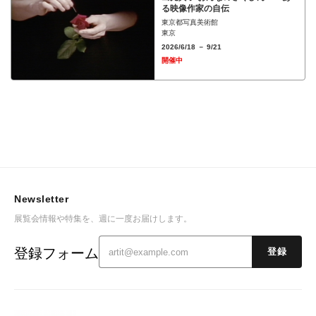
る映像作家の自伝
東京都写真美術館
東京
2026/6/18 － 9/21
開催中
Newsletter
展覧会情報や特集を、週に一度お届けします。
登録フォーム
登録