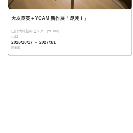
大友良英＋YCAM 新作展「即興！」
山口情報芸術センター[YCAM]
山口
2026/10/17 － 2027/3/1
開催前