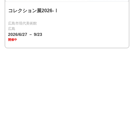
コレクション展2026-Ⅰ
広島市現代美術館
広島
2026/6/27 － 9/23
開催中