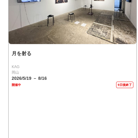
月を射る
KAG
岡山
2026/5/19 － 8/16
開催中
9日後終了