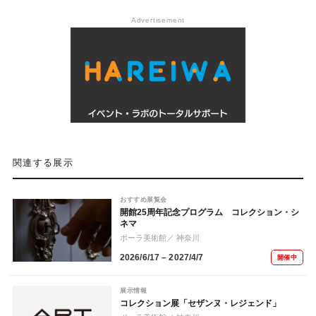
Advertisement
関連する展示
おすすめ展覧会
開館25周年記念プログラム コレクション・シ
ネマ
ポーラ美術館
／ 神奈川
2026/6/17 – 2027/4/7
開催中
展示情報
コレクション展「セザンヌ・レジェンド」