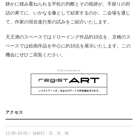
静かに積み重ねられる平松の判断とその痕跡が、手探りの対
話の果てに、いかなる像として結実するのか。二会場を通じ
て、作家の現在進行形の試みをご紹介いたします。
天王洲のスペースではドローイング作品約10点を、京橋のス
ペースでは絵画作品を中心に約10点を展示いたします。この
機会にぜひご高覧ください。
Advertisement
KOSAKU KANECHIKA（京橋）
〒104-0031 東京都中央区京橋1-7-1
アクセス
TODA BUILDING 3F
11:00–19:00／ 休館日：日、月、祝