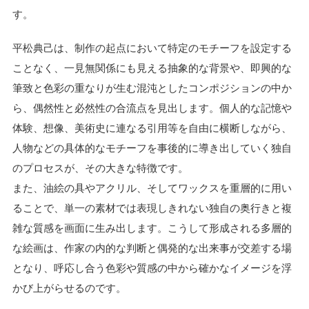
す。
平松典己は、制作の起点において特定のモチーフを設定する
ことなく、一見無関係にも見える抽象的な背景や、即興的な
筆致と色彩の重なりが生む混沌としたコンポジションの中か
ら、偶然性と必然性の合流点を見出します。個人的な記憶や
体験、想像、美術史に連なる引用等を自由に横断しながら、
人物などの具体的なモチーフを事後的に導き出していく独自
のプロセスが、その大きな特徴です。
また、油絵の具やアクリル、そしてワックスを重層的に用い
ることで、単一の素材では表現しきれない独自の奥行きと複
雑な質感を画面に生み出します。こうして形成される多層的
な絵画は、作家の内的な判断と偶発的な出来事が交差する場
となり、呼応し合う色彩や質感の中から確かなイメージを浮
かび上がらせるのです。