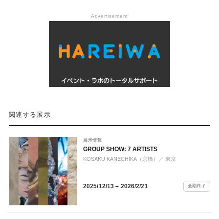
Advertisement
関連する展示
展示情報
GROUP SHOW: 7 ARTISTS
KOSAKU KANECHIKA（京橋）
／ 東京
2025/12/13 – 2026/2/21
会期終了