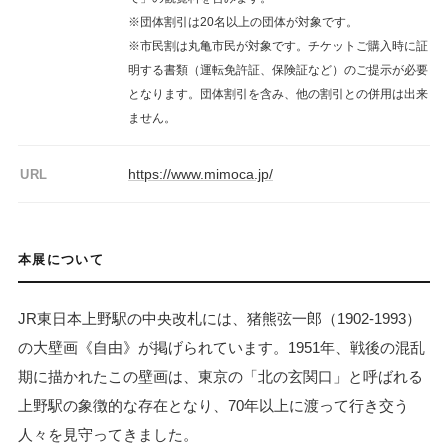
※団体割引は20名以上の団体が対象です。
※市民割は丸亀市民が対象です。チケットご購入時に証
明する書類（運転免許証、保険証など）のご提示が必要
となります。団体割引を含み、他の割引との併用は出来
ません。
https://www.mimoca.jp/
URL
本展について
JR東日本上野駅の中央改札には、猪熊弦一郎（1902-1993）
の大壁画《自由》が掲げられています。1951年、戦後の混乱
期に描かれたこの壁画は、東京の「北の玄関口」と呼ばれる
上野駅の象徴的な存在となり、70年以上に渡って行き交う
人々を見守ってきました。