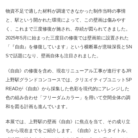
物資不足で適した材料が調達できなかった制作当時の事情
と、駅という開かれた環境によって、この壁画は傷みやす
く、これまで三度修復が施され、存続が図られてきました。
2025年5月に始まった三度目の修復では壁画前に設置された
「『自由』を修復しています」という横断幕が意味深長とSN
Sで話題になり、壁画自体も注目されました。
《自由》の修復を含め、現在リニューアル工事が進行するJR
上野駅グランドコンコースでは、クリエイティブユニットSP
READが《自由》から採集した色彩を現代的にアレンジした
色の組み合わせ「フリーダムカラー」を用いて空間全体の調
和を図る計画も進んでいます。
本展では、上野駅の壁画《自由》に焦点を当て、その成り立
ちから現在までをご紹介します。《自由》というタイトル、