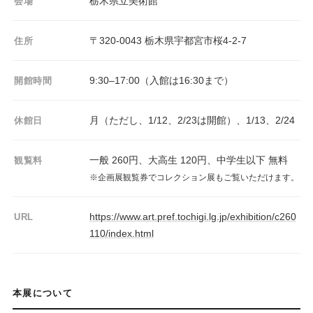
栃木県立美術館
会場
〒320-0043 栃木県宇都宮市桜4-2-7
住所
9:30–17:00（入館は16:30まで）
開館時間
月（ただし、1/12、2/23は開館）、1/13、2/24
休館日
一般 260円、大高生 120円、中学生以下 無料
観覧料
※企画展観覧券でコレクション展もご覧いただけます。
https://www.art.pref.tochigi.lg.jp/exhibition/c260
URL
110/index.html
本展について