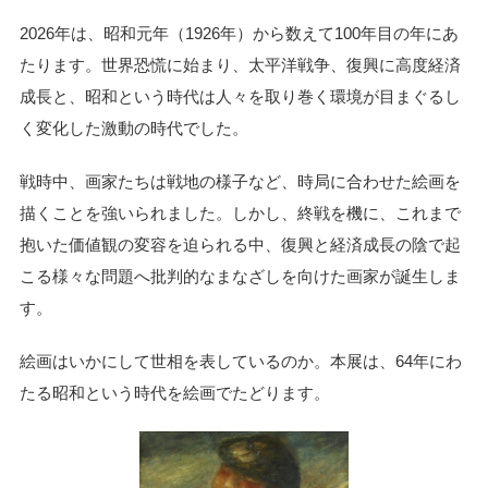
2026年は、昭和元年（1926年）から数えて100年目の年にあ
たります。世界恐慌に始まり、太平洋戦争、復興に高度経済
成長と、昭和という時代は人々を取り巻く環境が目まぐるし
く変化した激動の時代でした。
戦時中、画家たちは戦地の様子など、時局に合わせた絵画を
描くことを強いられました。しかし、終戦を機に、これまで
抱いた価値観の変容を迫られる中、復興と経済成長の陰で起
こる様々な問題へ批判的なまなざしを向けた画家が誕生しま
す。
絵画はいかにして世相を表しているのか。本展は、64年にわ
たる昭和という時代を絵画でたどります。