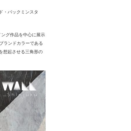
ド・バックミンスタ
イング作品を中心に展示
ブランドカラーである
を想起させる三角形の