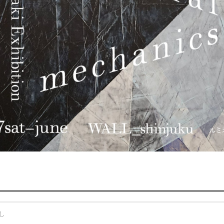
宿区新宿3-38-2 ルミネ新宿 ルミネ2‐2F
なし