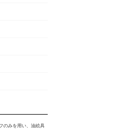
フのみを用い、油絵具