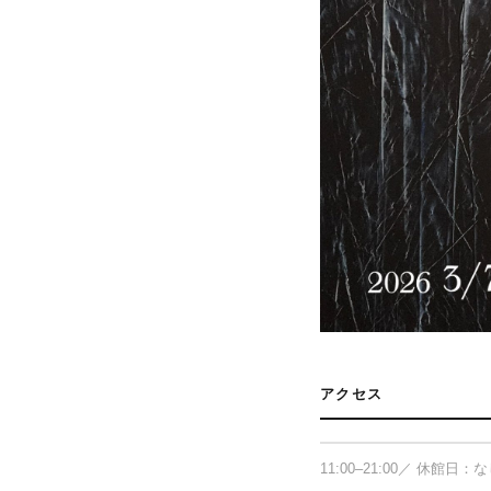
WALL_shinjuku
アクセス
〒160-0022 東京都新
11:00–21:00／ 休館日：