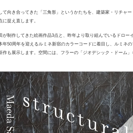
して向き合ってきた「三角形」というかたちを、建築家・リチャー
点に捉え直します。
田が制作してきた絵画作品3点と、昨年より取り組んでいるドロー
本年50周年を迎えるルミネ新宿のカラーコードに着目し、ルミネの
新作も展示します。空間には、フラーの「ジオデシック・ドーム」