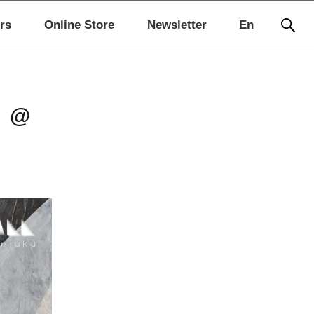
rs
Online Store
Newsletter
En
s」@