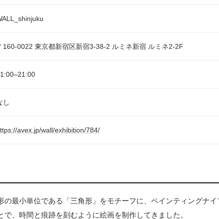
ALL_shinjuku
〒160-0022 東京都新宿区新宿3-38-2 ルミネ新宿 ルミネ2‐2F
1:00–21:00
なし
ttps://avex.jp/wall/exhibition/784/
形の最小単位である「三角形」をモチーフに、ペインティングナイ
とで、時間と痕跡を刻むように絵画を制作してきました。