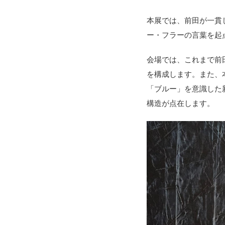
本展では、前田が一貫
ー・フラーの言葉を起
会場では、これまで前
を構成します。また、
「ブルー」を意識した
構造が点在します。