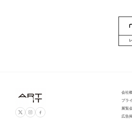
会社
プラ
展覧
広告