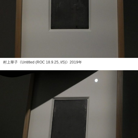
村上華子《Untitled (ROC 18.9.25, I/S)》2019年