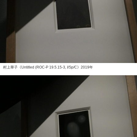
村上華子《Untitled (ROC-P 19.5.15-3, I/Sp/C》2019年