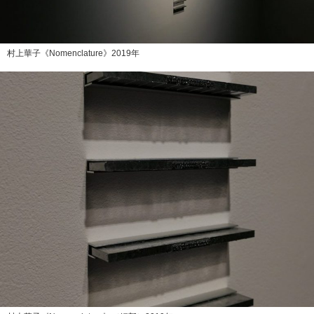
村上華子《Nomenclature》2019年