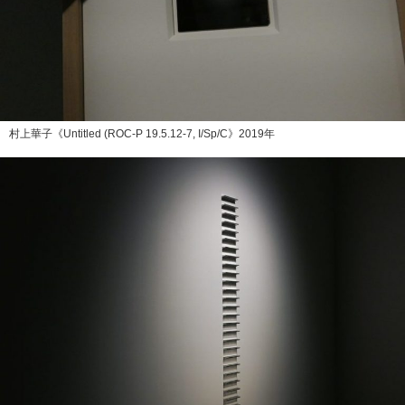
村上華子《Untitled (ROC-P 19.5.12-7, I/Sp/C》2019年