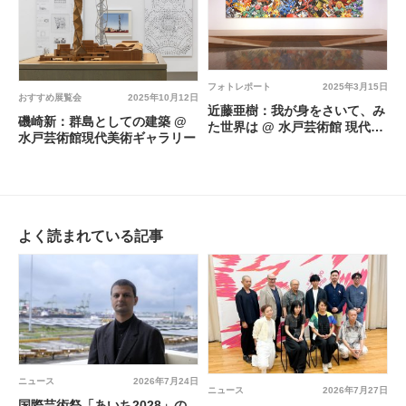
フォトレポート
2025年3月15日
おすすめ展覧会
2025年10月12日
近藤亜樹：我が身をさいて、み
磯崎新：群島としての建築 @
た世界は @ 水戸芸術館 現代美
水戸芸術館現代美術ギャラリー
術ギャラリー
よく読まれている記事
ニュース
2026年7月24日
ニュース
2026年7月27日
国際芸術祭「あいち2028」の