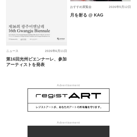
おすすめ展覧会
2026年5月12日
月を射る @ KAG
ニュース
2026年6月11日
第16回光州ビエンナーレ、参加
アーティストを発表
Advertisement
Advertisement