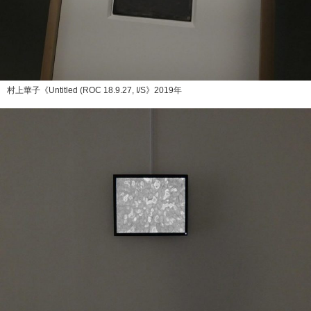
村上華子《Untitled (ROC 18.9.27, I/S》2019年