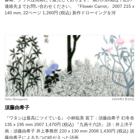
連絡先までお問い合わせください。
『Flower Carrot』 2007 215 x
140 mm, 22ページ 1,260円 (税込) 新作ドローイングを河
Take Ninagawa
2009年7月18日
須藤由希子
『ワタシは最高にツイている』 小林聡美 装丁：須藤由希子 幻冬舎
135 x 195 mm 2007 1,470円 (税込) 『九画十六詩』 詩：井上洋子
画：須藤由希子 井上事務所 220 x 130 mm 2008 1,430円 (税込) 須
藤由希子による九つの絵が入った詩画