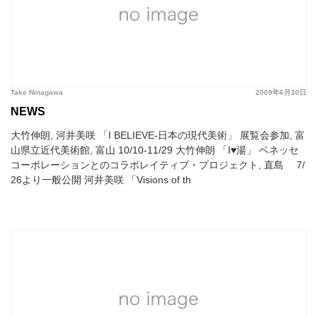
Take Ninagawa
2009年6月30日
NEWS
大竹伸朗, 河井美咲 「I BELIEVE-日本の現代美術」 展覧会参加, 富
山県立近代美術館, 富山 10/10-11/29 大竹伸朗 「I♥湯」 ベネッセ
コーポレーションとのコラボレイティブ・プロジェクト, 直島 7/
26より一般公開 河井美咲 「Visions of th