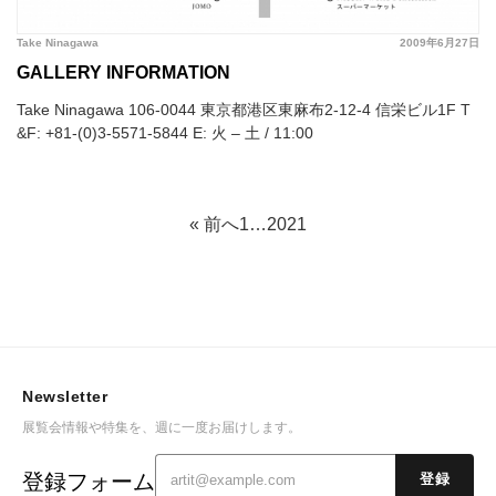
Take Ninagawa
2009年6月27日
GALLERY INFORMATION
Take Ninagawa 106-0044 東京都港区東麻布2-12-4 信栄ビル1F T
&F: +81-(0)3-5571-5844 E:
火 – 土 / 11:00
« 前へ
1
…
20
21
Newsletter
展覧会情報や特集を、週に一度お届けします。
登録フォーム
登録