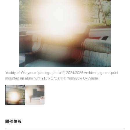
Yoshiyuki Okuyama “photographs #1”, 2024/2026 Archival pigment print
mounted on aluminum 216 x 171 cm © Yoshiyuki Okuyama
開催情報