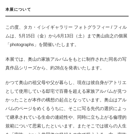
本展について
この度、タカ・イシイギャラリー フォトグラフィー / フィル
ムは、5月15日（金）から6月13日（土）まで奥山由之の個展
「photographs」を開催いたします。
本展では、奥山の家族アルバムをもとに制作された同名の写
真作品シリーズから、約28点を発表いたします。
かつて奥山の祖父母や父が暮らし、現在は彼自身がアトリエ
として使用している邸宅で百冊を超える家族アルバムが見つ
かったことが本作の構想の起点となっています。奥山はアル
バムのページをめくるうちに、そこに写る先代の選択によっ
て継承されている生命の連続性や、同時に立ち上がる倫理的
規範について思索したといいます。またそこでは彼らの人生