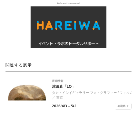
Advertisement
関連する展示
展示情報
津田直「LO」
タカ・イシイギャラリー フォトグラフィー / フィルム
／ 東京
2026/4/3 – 5/2
会期終了