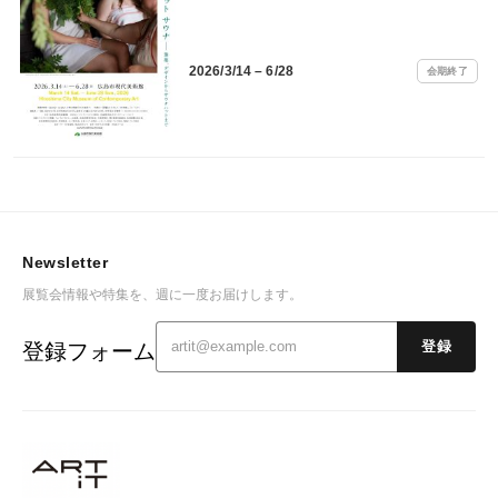
2026/3/14 – 6/28
会期終了
Newsletter
展覧会情報や特集を、週に一度お届けします。
登録フォーム
登録