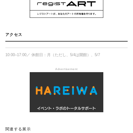
広島市現代美術館 展示室B-1
〒732-0815 広島県広島市南区比治山公園
アクセス
1-1
10:00–17:00／ 休館日：月（ただし、5/4は開館）、5/7
Advertisement
関連する展示