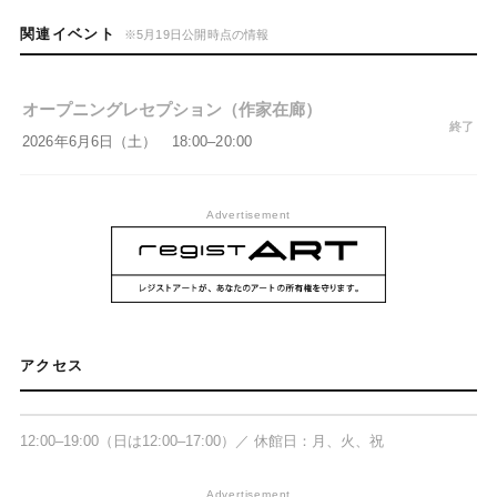
関連イベント
※5月19日公開時点の情報
オープニングレセプション（作家在廊）
終了
2026年6月6日（土） 18:00–20:00
Advertisement
WAITINGROOM
〒112-0005 東京都文京区水道2-14-2 長
アクセス
島ビル1F
12:00–19:00（日は12:00–17:00）／ 休館日：月、火、祝
Advertisement