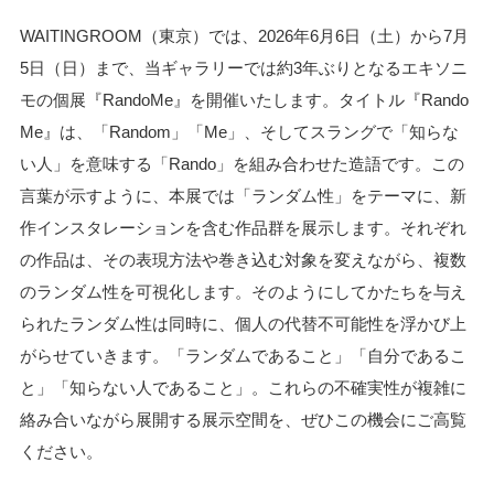
WAITINGROOM（東京）では、2026年6月6日（土）から7月
5日（日）まで、当ギャラリーでは約3年ぶりとなるエキソニ
モの個展『RandoMe』を開催いたします。タイトル『Rando
Me』は、「Random」「Me」、そしてスラングで「知らな
い人」を意味する「Rando」を組み合わせた造語です。この
言葉が示すように、本展では「ランダム性」をテーマに、新
作インスタレーションを含む作品群を展示します。それぞれ
の作品は、その表現方法や巻き込む対象を変えながら、複数
のランダム性を可視化します。そのようにしてかたちを与え
られたランダム性は同時に、個人の代替不可能性を浮かび上
がらせていきます。「ランダムであること」「自分であるこ
と」「知らない人であること」。これらの不確実性が複雑に
絡み合いながら展開する展示空間を、ぜひこの機会にご高覧
ください。