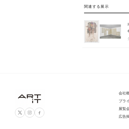
関連する展示
会社
プラ
展覧
広告