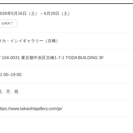
2026年5月16日（土） – 6月20日（土）
会期終了
タカ・イシイギャラリー（京橋）
〒104-0031 東京都中央区京橋1-7-1 TODA BUILDING 3F
1:00–19:00
日、月、祝
ttps://www.takaishiigallery.com/jp/