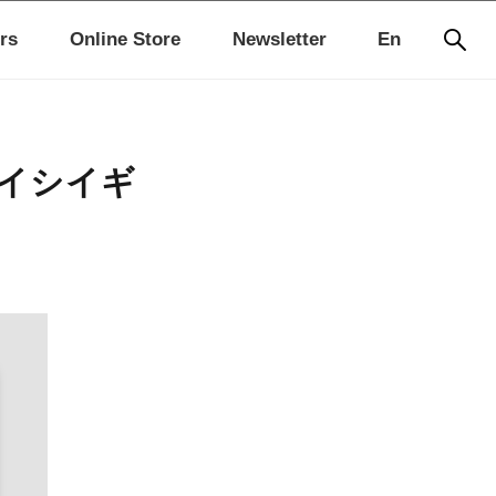
rs
Online Store
Newsletter
En
カ・イシイギ