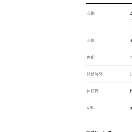
会期
会場
住所
1
開館時間
休館日
h
URL