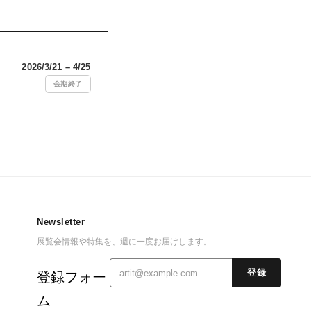
2026/3/21 – 4/25
会期終了
Newsletter
展覧会情報や特集を、週に一度お届けします。
登録
登録フォー
ム