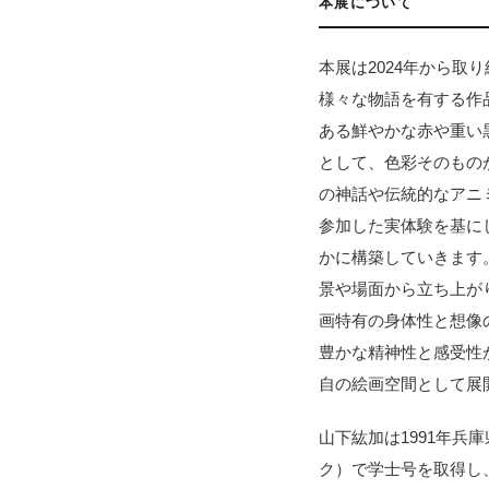
本展について
本展は2024年から
様々な物語を有する作
ある鮮やかな赤や重い
として、色彩そのもの
の神話や伝統的なアニ
参加した実体験を基に
かに構築していきます
景や場面から立ち上が
画特有の身体性と想像
豊かな精神性と感受性
自の絵画空間として展
山下紘加は1991年兵
ク）で学士号を取得し