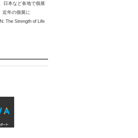
、日本など各地で個展
行う。近年の個展に
trength of Life