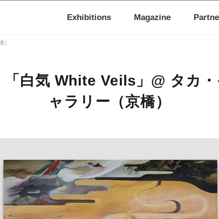
Exhibitions
Magazine
Partne
京橋）
「白気 White Veils」@ タ
ャラリー（京橋）