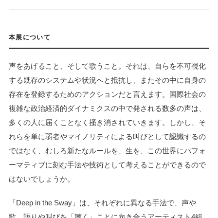
本展について
声をあげること、そして歌うこと。それは、自らを不可視化
する既存のシステムや状況へと抵抗し、またその中に自身の
存在を登録するためのアクションだと言えます。国際社会の
複雑な政治経済的ダイナミクスの中で発される数多の声は、
多くの人に届くことなく掻き消されていきます。しかし、そ
れらを単に弱者やマイノリティによる叫びとして認識するの
ではなく、むしろ新たなルールを、生を、この世界にパフォ
ーマティブに刻む手法や技術として考えることができるので
はないでしょうか。
「Deep in the Sway」は、それぞれに異なる手法で、声や
歌、語りや叫びを「聴く」ことに向き合うアーティスト4組