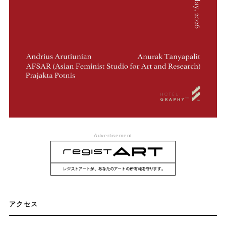
Advertisement
The 5th Floor
〒110-0008 東京都台東区池之端3-3-9 花
アクセス
園アレイ5F