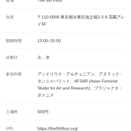
The 5th Floor
会場
〒110-0008 東京都台東区池之端3-3-9 花園アレ
住所
イ5F
13:00–20:00
開館時間
火、水
休館日
アンドリウス・アルチュニアン、アヌラック・
参加作家
タンニャパリット、AFSAR (Asian Feminist
Studio for Art and Research)、プラジャクタ・
ポトニス
500円
入場料
https://the5thfloor.org/
URL