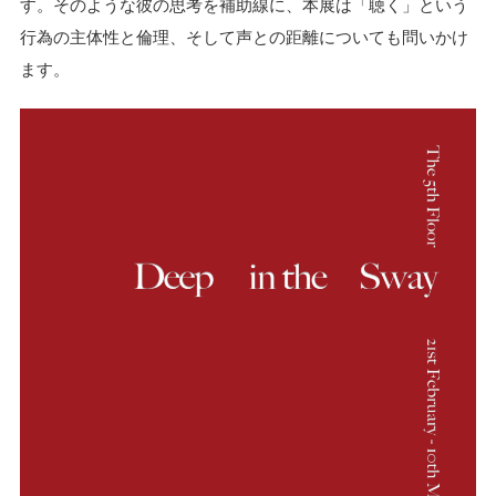
す。そのような彼の思考を補助線に、本展は「聴く」という
行為の主体性と倫理、そして声との距離についても問いかけ
ます。