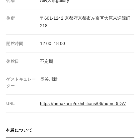
AIR大原gallery
会場
〒601-1242 京都府京都市左京区大原来迎院町
住所
218
12:00–18:00
開館時間
不定期
休館日
長谷川新
ゲストキュレー
ター
https://rinnakai.jp/exhibitions/06/nqmc-9DW
URL
本展について