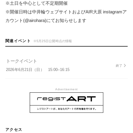
※土日を中心として不定期開催
※開催日時は中井輪ウェブサイトおよびAIR大原 instagramア
カウント(@airohara)にてお知らせします
関連イベント
※5月25日公開時点の情報
トークイベント
終了
2026年6月21日（日） 15:00–16:15
Advertisement
AIR大原gallery
〒601-1242 京都府京都市左京区大原来迎
アクセス
院町218