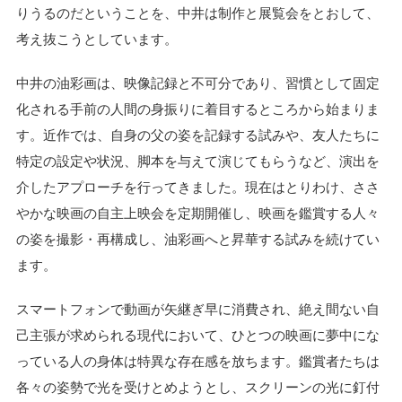
りうるのだということを、中井は制作と展覧会をとおして、
考え抜こうとしています。
中井の油彩画は、映像記録と不可分であり、習慣として固定
化される手前の人間の身振りに着目するところから始まりま
す。近作では、自身の父の姿を記録する試みや、友人たちに
特定の設定や状況、脚本を与えて演じてもらうなど、演出を
介したアプローチを行ってきました。現在はとりわけ、ささ
やかな映画の自主上映会を定期開催し、映画を鑑賞する人々
の姿を撮影・再構成し、油彩画へと昇華する試みを続けてい
ます。
スマートフォンで動画が矢継ぎ早に消費され、絶え間ない自
己主張が求められる現代において、ひとつの映画に夢中にな
っている人の身体は特異な存在感を放ちます。鑑賞者たちは
各々の姿勢で光を受けとめようとし、スクリーンの光に釘付