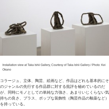
Installation view at Taka Ishii Gallery, Courtesy of Taka Ishii Gallery / Photo: Kei
Okano
コラージュ、立体、陶芸、絵画など、作品はどれも基本的にそ
のジャンルの先行する作品群に対する批評を秘めているのだ
が、同時にモノとしての単純な力強さ、あまりいじくらない気
持ちの良さ、プラス、ポップな装飾性（陶芸作品の釉薬など）
を持っている。