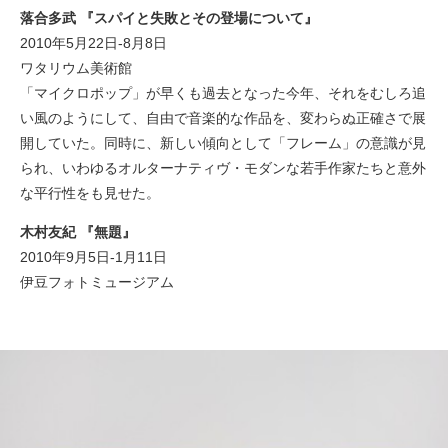
落合多武 『スパイと失敗とその登場について』
2010年5月22日-8月8日
ワタリウム美術館
「マイクロポップ」が早くも過去となった今年、それをむしろ追
い風のようにして、自由で音楽的な作品を、変わらぬ正確さで展
開していた。同時に、新しい傾向として「フレーム」の意識が見
られ、いわゆるオルターナティヴ・モダンな若手作家たちと意外
な平行性をも見せた。
木村友紀 『無題』
2010年9月5日-1月11日
伊豆フォトミュージアム