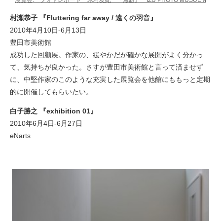
村瀬恭子 『Fluttering far away / 遠くの羽音』
2010年4月10日-6月13日
豊田市美術館
成功した回顧展。作家の、緩やかだが確かな展開がよく分かっ
て、気持ちが良かった。さすが豊田市美術館と言って済ませず
に、中堅作家のこのような充実した展覧会を他館にももっと定期
的に開催してもらいたい。
白子勝之 『exhibition 01』
2010年6月4日-6月27日
eNarts