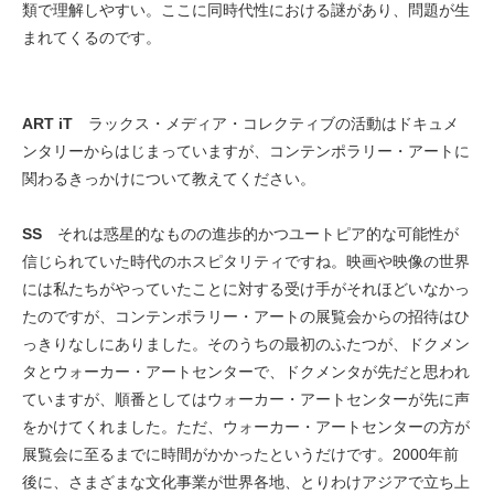
類で理解しやすい。ここに同時代性における謎があり、問題が生
まれてくるのです。
ART iT
ラックス・メディア・コレクティブの活動はドキュメ
ンタリーからはじまっていますが、コンテンポラリー・アートに
関わるきっかけについて教えてください。
SS
それは惑星的なものの進歩的かつユートピア的な可能性が
信じられていた時代のホスピタリティですね。映画や映像の世界
には私たちがやっていたことに対する受け手がそれほどいなかっ
たのですが、コンテンポラリー・アートの展覧会からの招待はひ
っきりなしにありました。そのうちの最初のふたつが、ドクメン
タとウォーカー・アートセンターで、ドクメンタが先だと思われ
ていますが、順番としてはウォーカー・アートセンターが先に声
をかけてくれました。ただ、ウォーカー・アートセンターの方が
展覧会に至るまでに時間がかかったというだけです。2000年前
後に、さまざまな文化事業が世界各地、とりわけアジアで立ち上