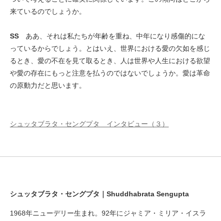
来ているのでしょうか。
SS
ああ、それは私たちが年齢を重ね、中年になり感傷的にな
っているからでしょう。とはいえ、世界における愛の欠如を感じ
るとき、愛の不在を見て取るとき、人は世界や人生における欲望
や愛の存在にもっと注意を払うのではないでしょうか。愛は革命
の原動力だと思います。
シュッタブラタ・セングプタ インタビュー（３）
シュッタブラタ・セングプタ｜Shuddhabrata Sengupta
1968年ニューデリー生まれ。92年にジャミア・ミリア・イスラ