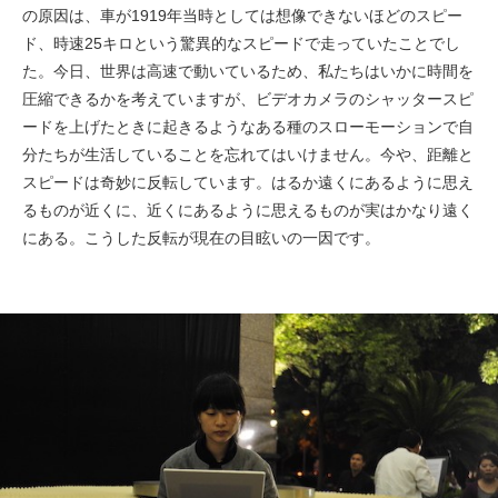
の原因は、車が1919年当時としては想像できないほどのスピー
ド、時速25キロという驚異的なスピードで走っていたことでし
た。今日、世界は高速で動いているため、私たちはいかに時間を
圧縮できるかを考えていますが、ビデオカメラのシャッタースピ
ードを上げたときに起きるようなある種のスローモーションで自
分たちが生活していることを忘れてはいけません。今や、距離と
スピードは奇妙に反転しています。はるか遠くにあるように思え
るものが近くに、近くにあるように思えるものが実はかなり遠く
にある。こうした反転が現在の目眩いの一因です。