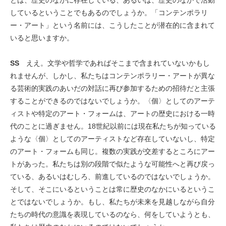
とは、歴史のなかに存在している、あるいは、歴史のなかで活動
しているということでもあるのでしょうか。「コンテンポラリ
ー・アート」という名前には、こうしたことが潜在的に含まれて
いると思いますか。
SS
ええ。文学や哲学であればそこまで含まれていないかもし
れませんが、しかし、私たちはコンテンポラリー・アートが異な
る芸術的実践のあいだの対話に再び参加するための招待だと主張
することができるのではないでしょうか。〈個〉としてのアーテ
ィストや特定のアート・フォームは、アートの歴史における一時
代のことに過ぎません。18世紀以前には現在私たちが知っている
ような〈個〉としてのアーティストなど存在していないし、特定
のアート・フォームも同じ。複数の実践が交差するところにアー
トがあった。私たちは別の段階で似たような可能性へと再び戻っ
ている、あるいはむしろ、前進しているのではないでしょうか。
そして、そこにいるということは常に歴史のなかにいるというこ
とではないでしょうか。もし、私たちが未来を見越しながら自分
たちの時代の意識を表現しているのなら、何をしていようとも、