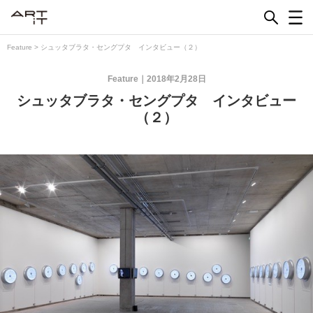
Skip
to
content
Feature
>
シュッタブラタ・セングプタ インタビュー（２）
Feature
2018年2月28日
シュッタブラタ・セングプタ インタビュー
（２）