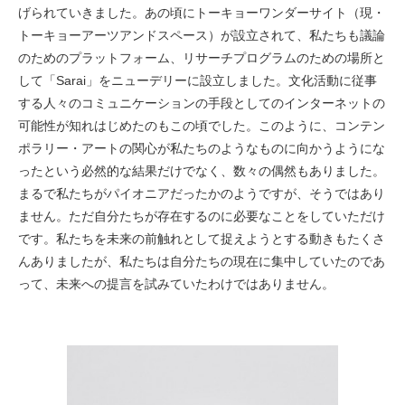
げられていきました。あの頃にトーキョーワンダーサイト（現・
トーキョーアーツアンドスペース）が設立されて、私たちも議論
のためのプラットフォーム、リサーチプログラムのための場所と
して「Sarai」をニューデリーに設立しました。文化活動に従事
する人々のコミュニケーションの手段としてのインターネットの
可能性が知れはじめたのもこの頃でした。このように、コンテン
ポラリー・アートの関心が私たちのようなものに向かうようにな
ったという必然的な結果だけでなく、数々の偶然もありました。
まるで私たちがパイオニアだったかのようですが、そうではあり
ません。ただ自分たちが存在するのに必要なことをしていただけ
です。私たちを未来の前触れとして捉えようとする動きもたくさ
んありましたが、私たちは自分たちの現在に集中していたのであ
って、未来への提言を試みていたわけではありません。