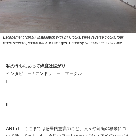
Escapement (2009), installation with 24 Clocks, three reverse clocks, four
video screens, sound track.
All images
: Courtesy Raqs Media Collective.
私のうちにあって緯度は拡がり
インタビュー / アンドリュー・マークル
I.
II.
ART iT
ここまでは惑星的意識のこと、人々や知識の移動につ