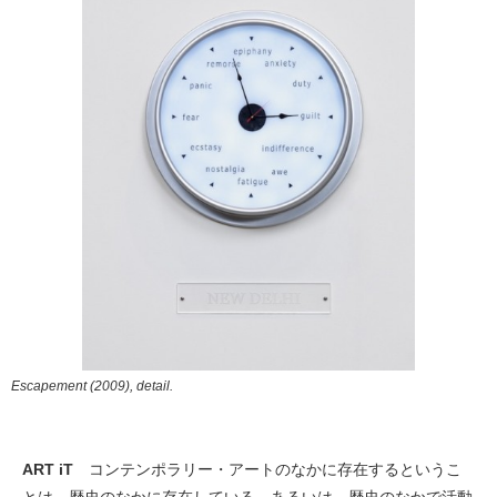
Escapement (2009), detail.
ART iT
コンテンポラリー・アートのなかに存在するというこ