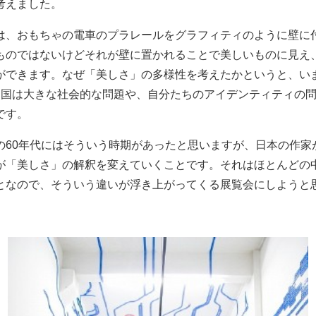
考えました。
は、おもちゃの電車のプラレールをグラフィティのように壁に
ものではないけどそれが壁に置かれることで美しいものに見え
ができます。なぜ「美しさ」の多様性を考えたかというと、い
中国は大きな社会的な問題や、自分たちのアイデンティティの
です。
の60年代にはそういう時期があったと思いますが、日本の作家
が「美しさ」の解釈を変えていくことです。それはほとんどの
となので、そういう違いが浮き上がってくる展覧会にしようと