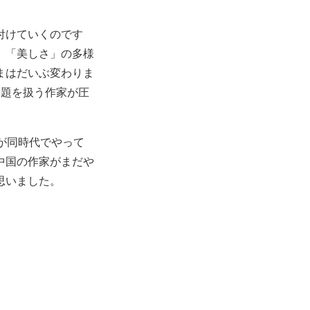
付けていくのです
、「美しさ」の多様
まはだいぶ変わりま
問題を扱う作家が圧
が同時代でやって
中国の作家がまだや
思いました。