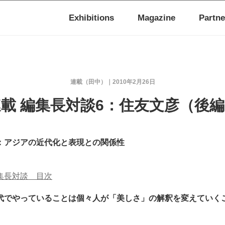
Exhibitions
Magazine
Partne
連載（田中）
2010年2月26日
載 編集長対談6：住友文彦（後
：アジアの近代化と表現との関係性
集長対談 目次
代でやっていることは個々人が「美しさ」の解釈を変えていく