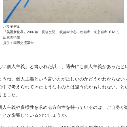
パラモデル
『美麗新世界』2007年、長征空間、 映芸術中心・映画廊、東京画廊+BTAP、
広東美術館
提供：国際交流基金
しい個人主義」と書かれた以上、過去にも個人主義があったと
ょうね。個人主義という言い方が正しいのかどうかわからない
の中で考えられてきたようなものとは違うのかもしれない、と
りました。
個人主義や多様性を求める方向性を持っているのは、ご自身が
ことが影響しているのでしょうか。