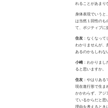
れることがあまり
身体表現でいうと
は当然１回性のも
て、ポジティブに
住友
：なくなって
わかりませんが、
あるのかもしれな
小崎
：わかりまし
ると思いますか。
住友
：やはりある
現在進行形で生ま
かかわらず、アジ
ているからだと思
理由を考えるとき