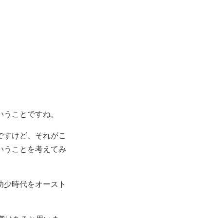
いうことですね。
ですけど、それがこ
いうことを考えてみ
幼少時代をオースト