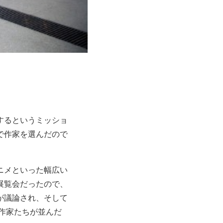
するというミッショ
で作家を選んだので
ニメといった幅広い
展覧会だったので、
が議論され、そして
な作家たちが並んだ