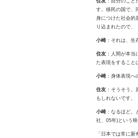
住友
：自分のこと
す。移民の国で、
身につけた社会的
り込まれたので、
小崎
：それは、生
住友
：人間が本当
た表現をすること
小崎
：身体表現へ
住友
：そうそう。
もしれないです。
小崎
：なるほど。
社、05年)とい
「日本では常に新