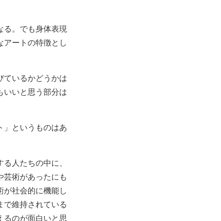
」
なる。でも身体表現
なアートの特徴とし
びているかどうかは
もいいと思う部分は
ト」というものはあ
する人たちの中に、
や芸術があったにも
術が社会的に機能し
まで維持されている
えるのが面白いと思