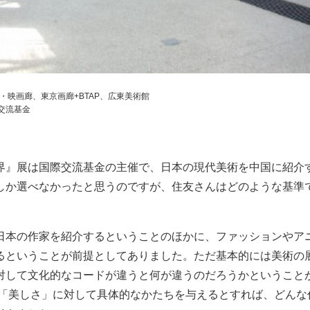
心・映画廊、東京画廊+BTAP、広東美術館
際交流基金
界』展は国際交流基金の主催で、日本の現代美術を中国に紹介
しか選べなかったと思うのですが、住友さんはどのような基準
日本の作家を紹介するということのほかに、ファッションやア
るということが前提としてありました。ただ基本的には美術の
対して文化的なコードが違うと何が違うのだろうかということ
代に「美しさ」に対して具体的なかたちを与えるとすれば、どん