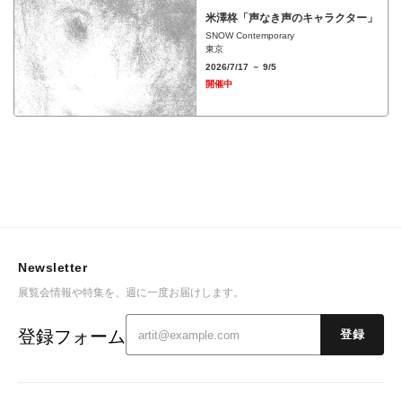
米澤柊「声なき声のキャラクター」
SNOW Contemporary
東京
2026/7/17 － 9/5
開催中
Newsletter
展覧会情報や特集を、週に一度お届けします。
登録フォーム
登録