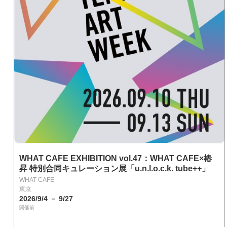
WHAT CAFE EXHIBITION vol.47：WHAT CAFE×椿
昇 特別合同キュレーション展「u.n.l.o.c.k. tube++」
WHAT CAFE
東京
2026/9/4 － 9/27
開催前