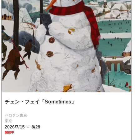
チェン・フェイ「Sometimes」
ペロタン東京
東京
2026/7/15 － 8/29
開催中