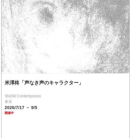
米澤柊「声なき声のキャラクター」
SNOW Contemporary
東京
2026/7/17 － 9/5
開催中