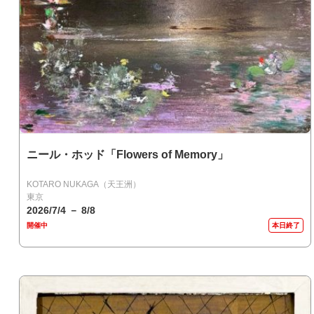
ニール・ホッド「Flowers of Memory」
KOTARO NUKAGA（天王洲）
東京
2026/7/4 － 8/8
開催中
本日終了