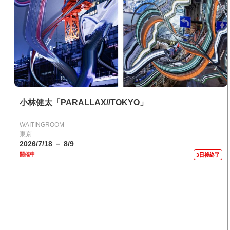
小林健太「PARALLAX//TOKYO」
WAITINGROOM
東京
2026/7/18 － 8/9
開催中
3日後終了