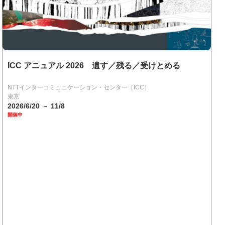
ICC アニュアル 2026 遺す／残る／受けとめる
NTTインターコミュニケーション・センター［ICC］
東京
2026/6/20 － 11/8
開催中