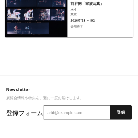
前谷開「家族写真」
水性
東京
2026/7/28 － 8/2
会期終了
Newsletter
展覧会情報や特集を、週に一度お届けします。
登録フォーム
登録