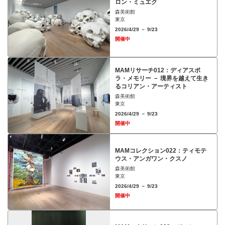
ロン・ミュエク
森美術館
東京
2026/4/29 － 9/23
開催中
MAMリサーチ012：ディアスポ
ラ・メモリー － 境界を越えて生き
るコリアン・アーティスト
森美術館
東京
2026/4/29 － 9/23
開催中
MAMコレクション022：ティモテ
ウス・アンガワン・クスノ
森美術館
東京
2026/4/29 － 9/23
開催中