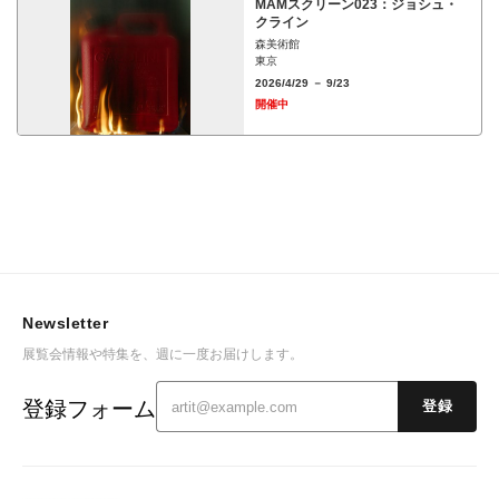
MAMスクリーン023：ジョシュ・
クライン
森美術館
東京
2026/4/29 － 9/23
開催中
Newsletter
展覧会情報や特集を、週に一度お届けします。
登録フォーム
登録