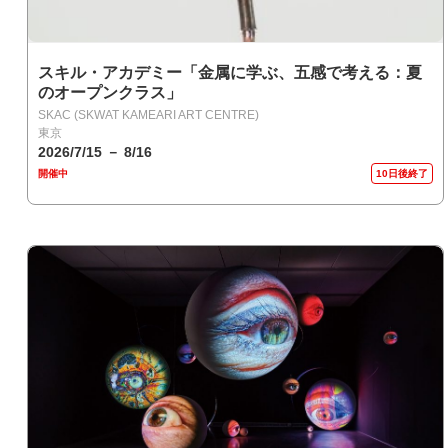
スキル・アカデミー「金属に学ぶ、五感で考える：夏
のオープンクラス」
SKAC (SKWAT KAMEARI ART CENTRE)
東京
2026/7/15 － 8/16
開催中
10日後終了