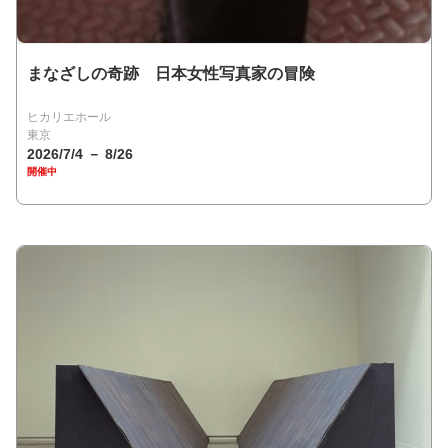
まなざしの奇跡 日本女性写真家の冒険
ヒカリエホール
東京
2026/7/4 － 8/26
開催中