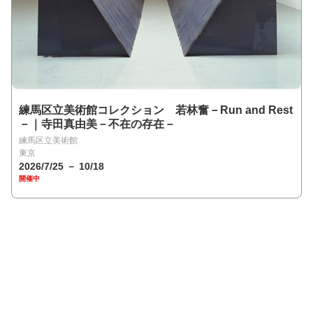
練馬区立美術館コレクション 若林奮－Run and Rest
－｜寺田真由美－不在の存在－
練馬区立美術館
東京
2026/7/25 － 10/18
開催中