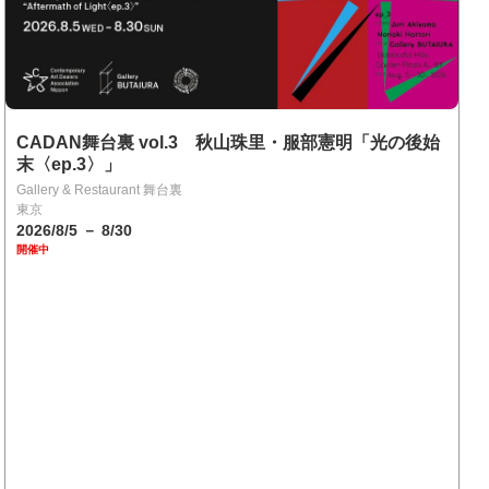
CADAN舞台裏 vol.3 秋山珠里・服部憲明「光の後始
末〈ep.3〉」
Gallery & Restaurant 舞台裏
東京
2026/8/5 － 8/30
開催中