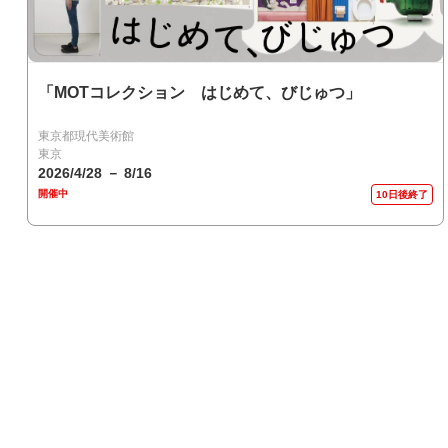
「MOTコレクション はじめて、びじゅつ」
東京都現代美術館
東京
2026/4/28 － 8/16
開催中
10日後終了