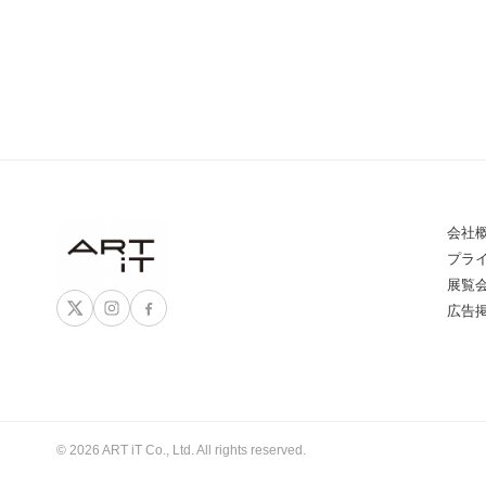
会社
プラ
展覧
広告
© 2026 ART iT Co., Ltd. All rights reserved.