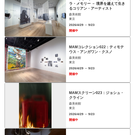
ラ・メモリー － 境界を越えて生き
るコリアン・アーティスト
森美術館
東京
2026/4/29 － 9/23
開催中
MAMコレクション022：ティモテ
ウス・アンガワン・クスノ
森美術館
東京
2026/4/29 － 9/23
開催中
MAMスクリーン023：ジョシュ・
クライン
森美術館
東京
2026/4/29 － 9/23
開催中