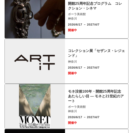
開館25周年記念プログラム コレ
クション・シネマ
ポーラ美術館
神奈川
2026/6/17 － 2027/4/7
開催中
コレクション展「セザンヌ・レジェ
ンド」
神奈川
2026/6/17 － 2027/4/7
開催中
モネ没後100年・開館25周年記念
あたらしい目 ― モネと21世紀のア
ート
ポーラ美術館
神奈川
2026/6/17 － 2027/4/7
開催中