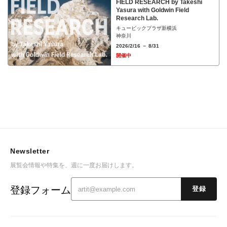
FIELD RESEARCH by Takeshi
Yasura with Goldwin Field
Research Lab.
キュービックプラザ新横浜
神奈川
2026/2/16 － 8/31
開催中
Newsletter
展覧会情報や特集を、週に一度お届けします。
登録フォーム
登録