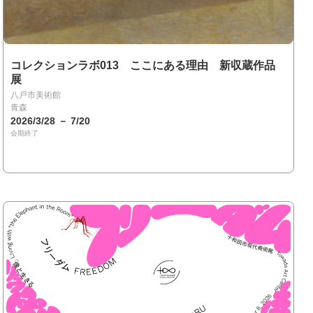
コレクションラボ013 ここにある理由 新収蔵作品
展
八戸市美術館
青森
2026/3/28 － 7/20
会期終了