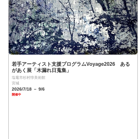
若手アーティスト支援プログラムVoyage2026 ある
があく展「木漏れ日蒐集」
塩竈市杉村惇美術館
宮城
2026/7/18 － 9/6
開催中