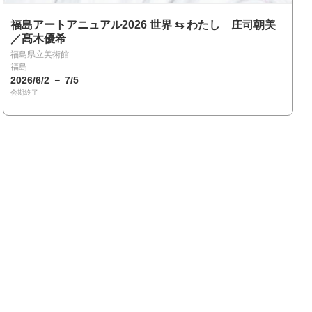
福島アートアニュアル2026 世界 ⇆ わたし 庄司朝美
／髙木優希
福島県立美術館
福島
2026/6/2 － 7/5
会期終了