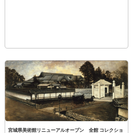
宮城県美術館リニューアルオープン 全館 コレクショ