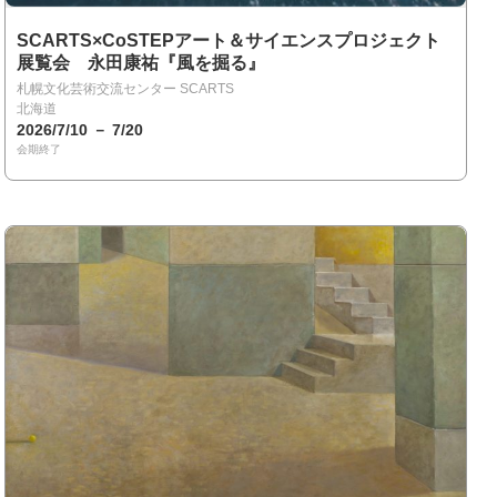
SCARTS×CoSTEPアート＆サイエンスプロジェクト
展覧会 永田康祐『風を掘る』
札幌文化芸術交流センター SCARTS
北海道
2026/7/10 － 7/20
会期終了