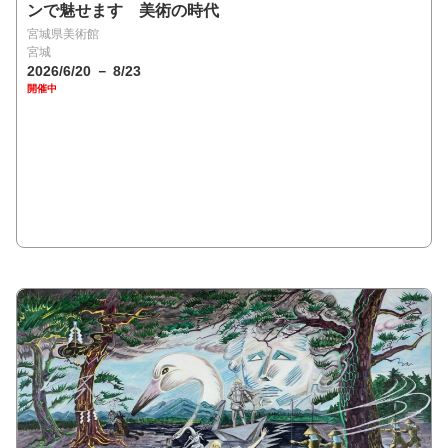
ンで魅せます 美術の時代
宮城県美術館
宮城
2026/6/20 － 8/23
開催中