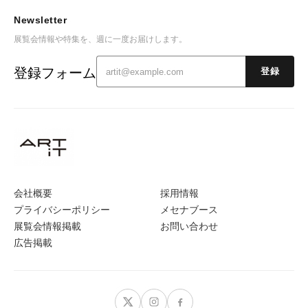
Newsletter
展覧会情報や特集を、週に一度お届けします。
登録フォーム
登録
会社概要
採用情報
プライバシーポリシー
メセナブース
展覧会情報掲載
お問い合わせ
広告掲載